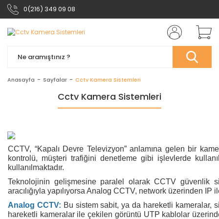
0(216) 349 09 08
Anasayfa
Sayfalar
Cctv Kamera Sistemleri
Cctv Kamera Sistemleri
CCTV, “Kapalı Devre Televizyon” anlamına gelen bir kamera 
kontrolü, müşteri trafiğini denetleme gibi işlevlerde kull
kullanılmaktadır.
Teknolojinin gelişmesine paralel olarak CCTV güvenlik si
aracılığıyla yapılıyorsa Analog CCTV, network üzerinden IP 
Analog CCTV:
Bu sistem sabit, ya da hareketli kameralar, s
hareketli kameralar ile çekilen görüntü UTP kablolar üzerinden