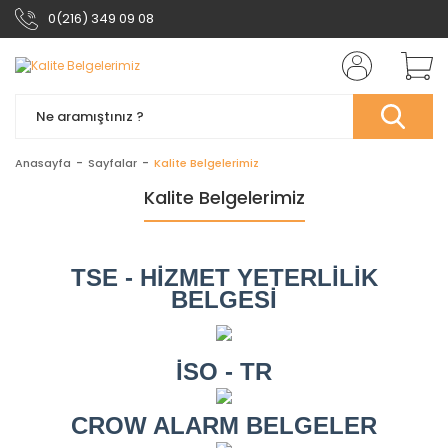
0(216) 349 09 08
Anasayfa
Sayfalar
Kalite Belgelerimiz
Kalite Belgelerimiz
TSE - HİZMET YETERLİLİK
BELGESİ
İSO - TR
CROW ALARM BELGELER