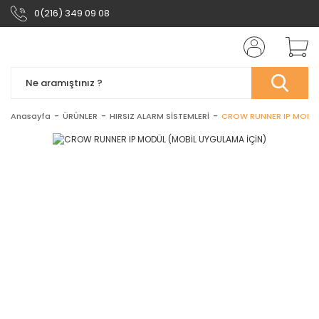
0(216) 349 09 08
Anasayfa
ÜRÜNLER
HIRSIZ ALARM SİSTEMLERİ
CROW RUNNER IP MODÜL