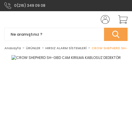
0(216) 349 09 08
Anasayfa
ÜRÜNLER
HIRSIZ ALARM SİSTEMLERİ
CROW SHEPHERD SH-GB