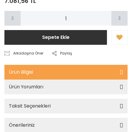
7.081,56 TL
Sepete Ekle
Arkadaşına Öner
Paylaş
Ürün Bilgisi
Ürün Yorumları
Taksit Seçenekleri
Önerileriniz