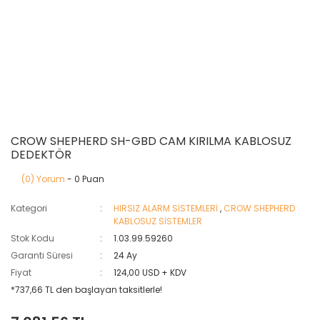
CROW SHEPHERD SH-GBD CAM KIRILMA KABLOSUZ
DEDEKTÖR
(0) Yorum
- 0 Puan
Kategori
HIRSIZ ALARM SİSTEMLERİ
,
CROW SHEPHERD
KABLOSUZ SİSTEMLER
Stok Kodu
1.03.99.59260
Garanti Süresi
24 Ay
Fiyat
124,00 USD + KDV
*737,66 TL den başlayan taksitlerle!