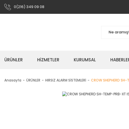
0(216) 349 09 08
ÜRÜNLER
HIZMETLER
KURUMSAL
HABERLE
Anasayfa
ÜRÜNLER
HIRSIZ ALARM SİSTEMLERİ
CROW SHEPHERD SH-T