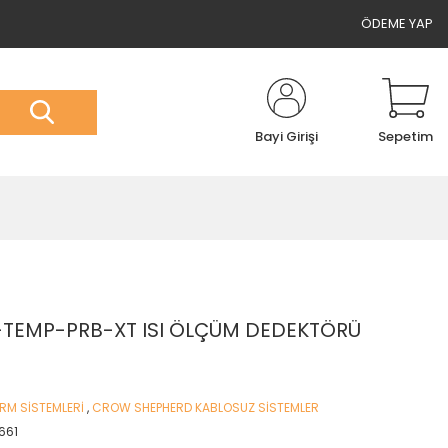
ÖDEME YAP
Bayi Girişi
Sepetim
TEMP-PRB-XT ISI ÖLÇÜM DEDEKTÖRÜ
ARM SİSTEMLERİ
,
CROW SHEPHERD KABLOSUZ SİSTEMLER
661