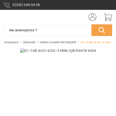
0(216) 349 09 08
Anasayfa
ÜRÜNLER
HIRSIZ ALARM SİSTEMLERİ
EC-CAB 1A ECi & ESL-2 