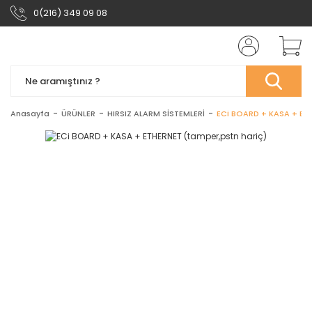
0(216) 349 09 08
Anasayfa
ÜRÜNLER
HIRSIZ ALARM SİSTEMLERİ
ECi BOARD + KASA + ETH