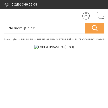
0(216) 349 09 08
Anasayfa
ÜRÜNLER
HIRSIZ ALARM SİSTEMLERİ
ELİTE CONTROL KAMERA