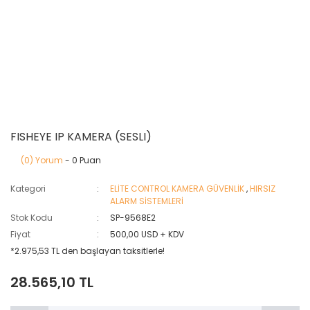
FISHEYE IP KAMERA (SESLI)
(0) Yorum
- 0 Puan
Kategori
ELİTE CONTROL KAMERA GÜVENLİK
,
HIRSIZ
ALARM SİSTEMLERİ
Stok Kodu
SP-9568E2
Fiyat
500,00 USD + KDV
*2.975,53 TL den başlayan taksitlerle!
28.565,10 TL