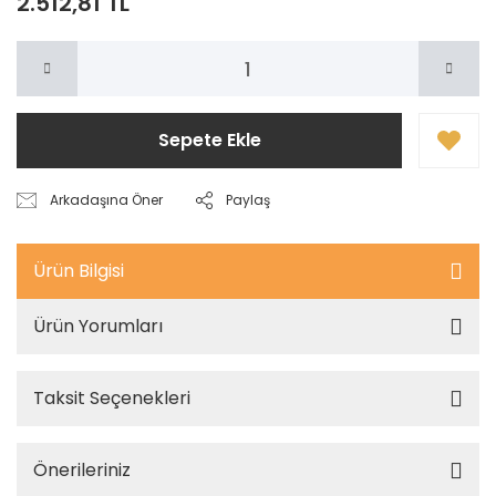
2.512,81 TL
Sepete Ekle
Arkadaşına Öner
Paylaş
Ürün Bilgisi
Ürün Yorumları
Taksit Seçenekleri
Önerileriniz