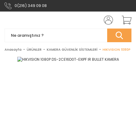
0(216) 349 09 08
Anasayfa
ÜRÜNLER
KAMERA GÜVENLİK SİSTEMLERİ
HIKVISION 1080P D