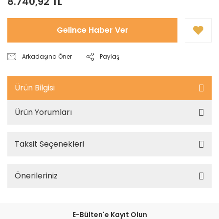
8.740,92 TL
Gelince Haber Ver
Arkadaşına Öner
Paylaş
Ürün Bilgisi
Ürün Yorumları
Taksit Seçenekleri
Önerileriniz
E-Bülten'e Kayıt Olun