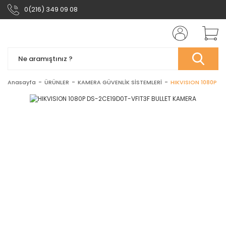
0(216) 349 09 08
Anasayfa
ÜRÜNLER
KAMERA GÜVENLİK SİSTEMLERİ
HIKVISION 1080P D