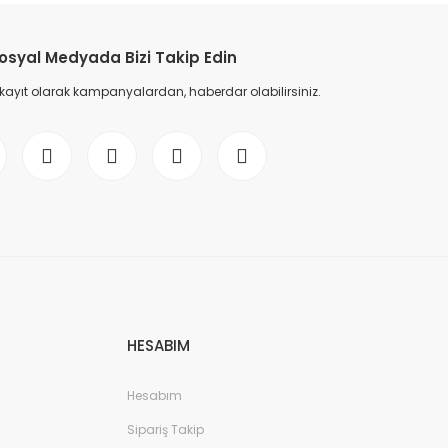
osyal Medyada Bizi Takip Edin
 kayıt olarak kampanyalardan, haberdar olabilirsiniz.
HESABIM
Hesabım
Sipariş Takip