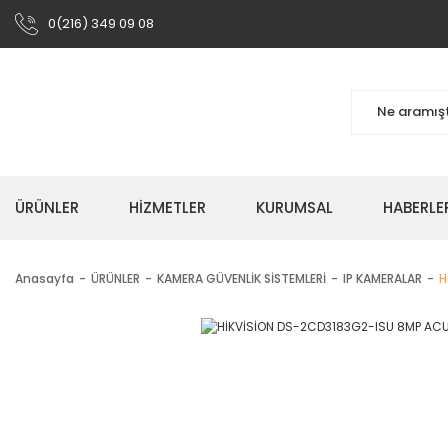
0(216) 349 09 08
ÜRÜNLER
HIZMETLER
KURUMSAL
HABERLE
Anasayfa
ÜRÜNLER
KAMERA GÜVENLİK SİSTEMLERİ
IP KAMERALAR
H