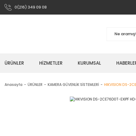
0(216) 349 09 08
ÜRÜNLER
HIZMETLER
KURUMSAL
HABERLE
Anasayfa
ÜRÜNLER
KAMERA GÜVENLİK SİSTEMLERİ
HIKVISION DS-2C