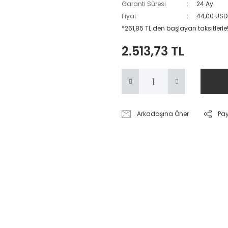
Garanti Süresi
24 Ay
Fiyat
44,00 USD
*261,85 TL den başlayan taksitlerle
2.513,73 TL
Arkadaşına Öner
Pa