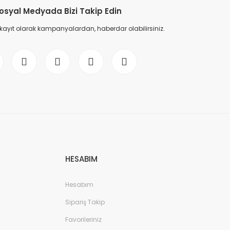
osyal Medyada Bizi Takip Edin
 kayıt olarak kampanyalardan, haberdar olabilirsiniz.
HESABIM
Hesabım
Sipariş Takip
Favorileriniz