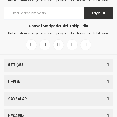
Haber listemize kayıt olarak kampanyalardan, haberdar olabilirsiniz.
Kayıt Ol
Sosyal Medyada Bizi Takip Edin
Haber listemize kayıt olarak kampanyalardan, haberdar olabilirsiniz.
İLETİŞİM
ÜYELİK
SAYFALAR
HESABIM