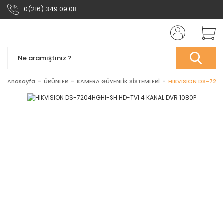
0(216) 349 09 08
Anasayfa
ÜRÜNLER
KAMERA GÜVENLİK SİSTEMLERİ
HIKVISION DS-7204