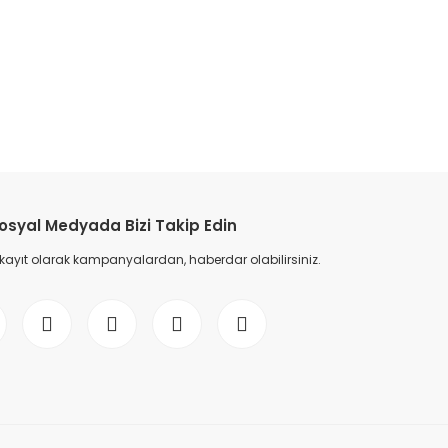
etebilirsiniz.
osyal Medyada Bizi Takip Edin
 kayıt olarak kampanyalardan, haberdar olabilirsiniz.