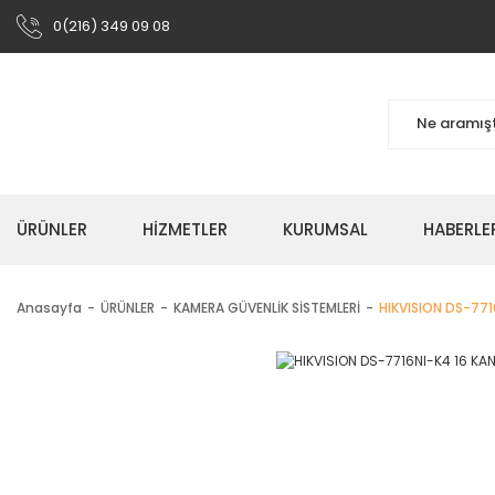
0(216) 349 09 08
ÜRÜNLER
HIZMETLER
KURUMSAL
HABERLE
Anasayfa
ÜRÜNLER
KAMERA GÜVENLİK SİSTEMLERİ
HIKVISION DS-771