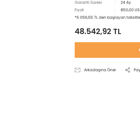
Garanti Süresi
24 Ay
Fiyat
850,00 US
*5.056,55 TL den başlayan taksitler
48.542,92 TL
Arkadaşına Öner
Pa