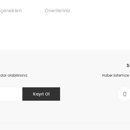
eçenekleri
Önerileriniz
da yetersiz gördüğünüz noktaları öneri formunu kullanarak tarafımıza il
Bu ürüne ilk yorumu siz yapın!
S
Yorum Yaz
r olabilirsiniz.
Haber listemize
Kayıt Ol