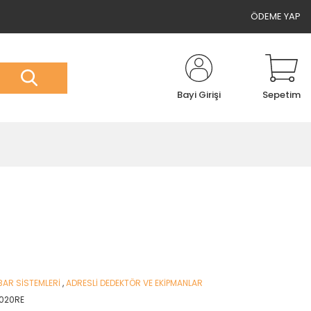
ÖDEME YAP
Bayi Girişi
Sepetim
BAR SİSTEMLERİ
,
ADRESLİ DEDEKTÖR VE EKİPMANLAR
0020RE