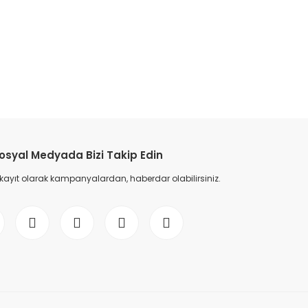
etebilirsiniz.
osyal Medyada Bizi Takip Edin
 kayıt olarak kampanyalardan, haberdar olabilirsiniz.