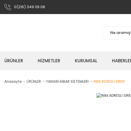
0(216) 349 09 08
ÜRÜNLER
HIZMETLER
KURUMSAL
HABERLE
Anasayfa
ÜRÜNLER
YANGIN İHBAR SİSTEMLERİ
INIM ADRESLİ SİREN