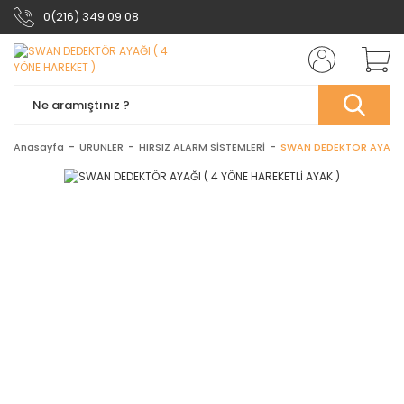
0(216) 349 09 08
Anasayfa
ÜRÜNLER
HIRSIZ ALARM SİSTEMLERİ
SWAN DEDEKTÖR AYAĞI (